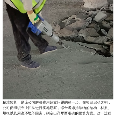
精准预算，是该公司解决费用超支问题的第一步。在项目启动之初，
公司便组织专业团队进行实地勘察，综合考虑拆除物的结构、材质、
规模以及周边环境等因素，制定出详尽而准确的预算方案。这一过程