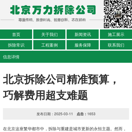
首页
关于我们
新闻资讯
施工展示
拆除常识
工程案例
服务保障
联系我们
信息详情
北京拆除公司精准预算，
巧解费用超支难题
发布日期：2025-03-11
点击：
1653
在北京这座繁华都市中，拆除与重建是城市更新的永恒主题。然而，