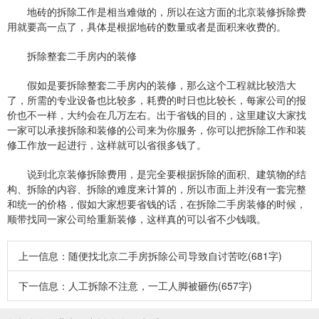
地砖的拆除工作是相当难做的，所以在这方面的北京装修拆除费
用就要高一点了，具体是根据地砖的数量或者是面积来收费的。
拆除整套二手房内的装修
假如是要拆除整套二手房内的装修，那么这个工程就比较浩大
了，所需的专业设备也比较多，耗费的时日也比较长，每家公司的报
价也不一样，大约会在几万左右。出于省钱的目的，这里建议大家找
一家可以承接拆除和装修的公司来为你服务，你可以把拆除工作和装
修工作放一起进行，这样就可以省很多钱了。
说到北京装修拆除费用，是完全要根据拆除的面积、建筑物的结
构、拆除的内容、拆除的难度来计算的，所以市面上并没有一套完整
和统一的价格，假如大家想要省钱的话，在拆除二手房装修的时候，
顺带找同一家公司给重新装修，这样真的可以省不少钱哦。
上一信息：
随便找北京二手房拆除公司导致自讨苦吃(681字)
下一信息：
人工拆除不注意，一工人脚被砸伤(657字)