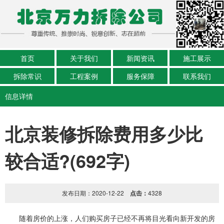
首页
关于我们
新闻资讯
施工展示
拆除常识
工程案例
服务保障
联系我们
信息详情
北京装修拆除费用多少比
较合适?(692字)
发布日期：2020-12-22
点击：
4328
随着房价的上涨，人们购买房子已经不再将目光看向新开发的房