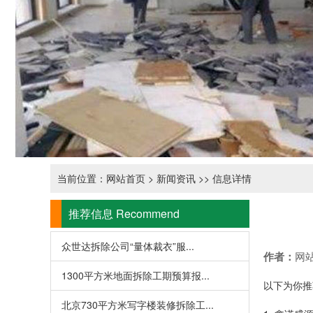
当前位置：
网站首页
>
新闻资讯
>> 信息详情
推荐信息
Recommend
众世达拆除公司“量体裁衣”服...
作者：
网
1300平方米地面拆除工期预算报...
以下为你推
北京730平方米写字楼装修拆除工...