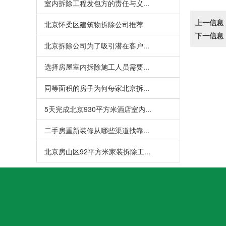
室内拆除工程发包方的责任与义...
上一信息
北京怀柔区建筑物拆除公司推荐
下一信息
北京拆除公司为了吸引潜在客户...
选择房屋室内拆除施工人员需要...
同等面积的房子为何每家北京拆...
5天完成北京930平方米酒店室内...
二手房重新装修从哪些渠道找靠...
北京房山区92平方米家装拆除工...