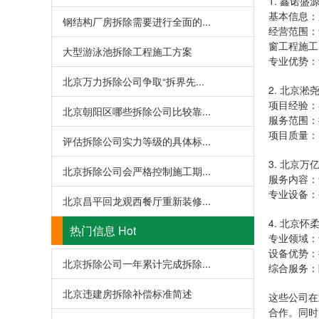
‌1. 鑫诺
‌基本信息
钢结构厂房拆除需要进行全面的...
‌经营范围
窗工程施工
大型游泳池拆除工程施工方案
‌专业优势
北京万力拆除公司争取“拆界先...
2. 北京淞
‌项目经验
北京朝阳区哪些拆除公司比较靠...
‌服务范围
‌项目质量
评估拆除公司实力等级的具体标...
‌3. 北京
北京拆除公司会严格控制施工期...
‌服务内容
‌专业设备
北京昌平回龙观西餐厅重新装修...
4. 北京
热门信息
Hot
‌专业领域
‌设备优势
北京拆除公司一年累计完成拆除...
‌综合服务
北京违建房拆除补偿标准简述
这些公司在
合作。同时