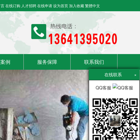
留言
在线订购
人才招聘
在线申请
设为首页
加入收藏
繁體中文
程案例
服务保障
联系我们
在线联系
×
QQ客服