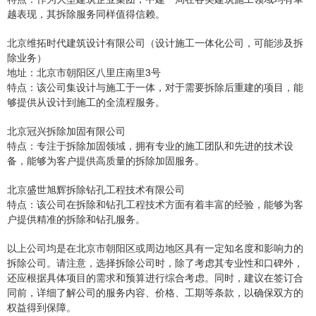
越表现，其拆除服务同样值得信赖。
北京维拓时代建筑设计有限公司‌（设计施工一体化公司，可能涉及拆
除业务）
‌地址‌：北京市朝阳区八里庄南里3号
‌特点‌：该公司集设计与施工于一体，对于需要拆除后重建的项目，能
够提供从设计到施工的全流程服务。
北京冠兴拆除加固有限公司‌
‌特点‌：专注于拆除加固领域，拥有专业的施工团队和先进的技术设
备，能够为客户提供高质量的拆除加固服务。
北京盛世旭辉拆除钻孔工程技术有限公司‌
‌特点‌：该公司在拆除和钻孔工程技术方面有着丰富的经验，能够为客
户提供精准的拆除和钻孔服务。
以上公司均是在北京市朝阳区或周边地区具有一定知名度和影响力的
拆除公司。请注意，选择拆除公司时，除了考虑其专业性和口碑外，
还应根据具体项目的需求和预算进行综合考虑。同时，建议在签订合
同前，详细了解公司的服务内容、价格、工期等条款，以确保双方的
权益得到保障。