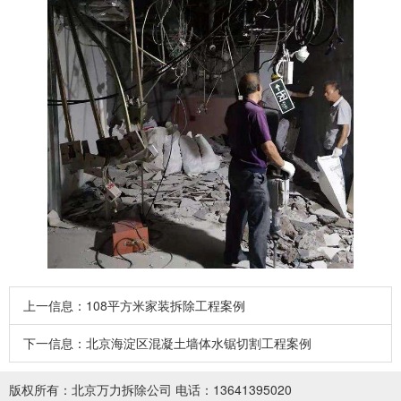
上一信息：
108平方米家装拆除工程案例
下一信息：
北京海淀区混凝土墙体水锯切割工程案例
版权所有：
北京万力拆除公司
电话：13641395020