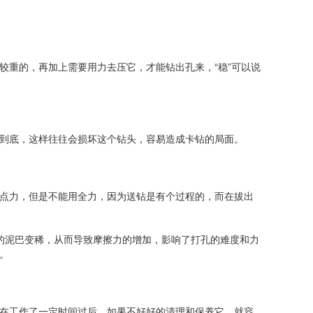
重的，再加上需要用力去压它，才能钻出孔来，“稳”可以说
到底，这样往往会损坏这个钻头，容易造成卡钻的局面。
点力，但是不能用全力，因为送钻是有个过程的，而在拔出
泥巴变稀，从而导致摩擦力的增加，影响了打孔的难度和力
。
在工作了一定时间过后，如果不好好的清理和保养它，就容