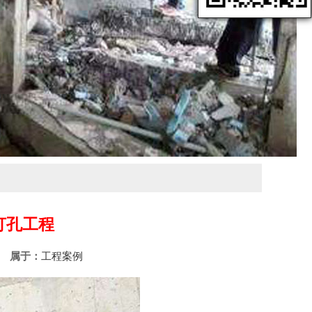
打孔工程
89
属于：
工程案例