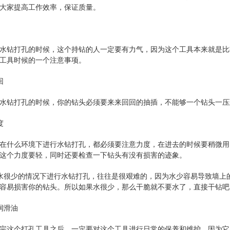
大家提高工作效率，保证质量。
打孔的时候，这个持钻的人一定要有力气，因为这个工具本来就是比较
工具时候的一个注意事项。
回
钻打孔的时候，你的钻头必须要来来回回的抽插，不能够一个钻头一压
度
什么环境下进行水钻打孔，都必须要注意力度，在进去的时候要稍微用
这个力度要轻，同时还要检查一下钻头有没有损害的迹象。
很少的情况下进行水钻打孔，往往是很艰难的，因为水少容易导致墙上的
容易损害你的钻头。所以如果水很少，那么干脆就不要水了，直接干钻吧
滑油
这个打孔工具之后，一定要对这个工具进行日常的保养和维护，因为它