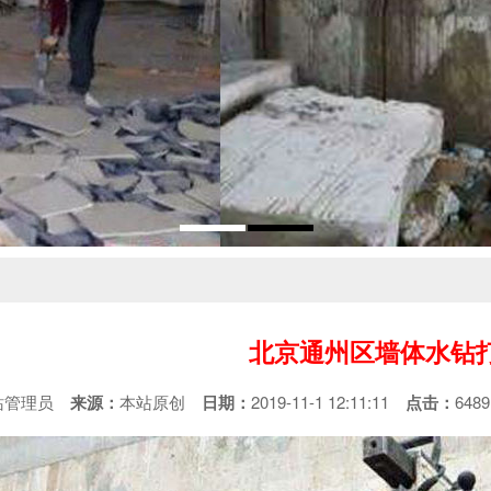
北京通州区墙体水钻
站管理员
来源：
本站原创
日期：
2019-11-1 12:11:11
点击：
64