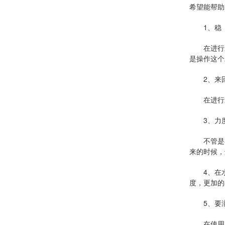
希望能帮助
1、稳
在进行水钻
是操作这个
2、来
在进行水
3、力
不管是在
来的时候，
4、在水
度，更加的
5、要润
在使用完